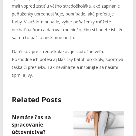
mali vopred zistiť u vášho stredoškoláka, aké zapínanie
peňaženky uprednostňuje, poprípade, aké preferuje
farby. V každom prípade, výber peňaženky môžete
nechať na ňom a darovať mu niečo, čím si budete istí, že
sa mu to páči a nesklame ho to.
Darčekov pre stredoškolákov je skutočne veľa.
Rozhodne ich poteší aj klasický batoh do školy, športová
taška či prezuvky. Tak neváhajte a inšpirujte sa našimi
tipmi aj vy.
Related Posts
Nemáte čas na
spracovanie
účtovníctva?