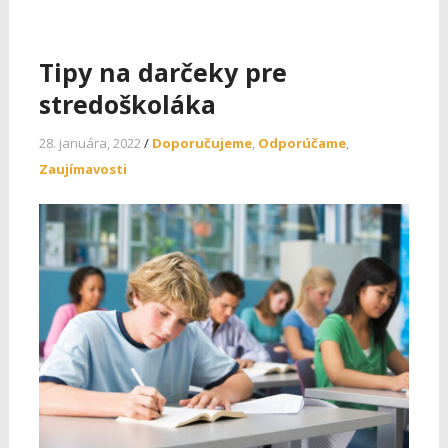
Tipy na darčeky pre
stredoškoláka
28. januára, 2022
/
Doporučujeme
,
Odporúčame
,
Zaujímavosti