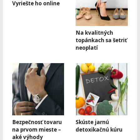
Vyriešte ho online
Na kvalitných
topánkach sa šetriť
neoplatí
Bezpečnosť tovaru
Skúste jarnú
na prvom mieste –
detoxikačnú kúru
aké výhody