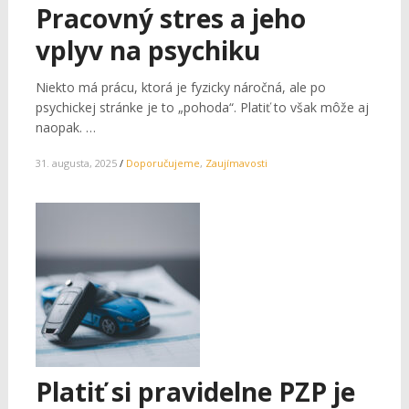
Pracovný stres a jeho
vplyv na psychiku
Niekto má prácu, ktorá je fyzicky náročná, ale po
psychickej stránke je to „pohoda“. Platiť to však môže aj
naopak. …
31. augusta, 2025
/
Doporučujeme
,
Zaujímavosti
Platiť si pravidelne PZP je