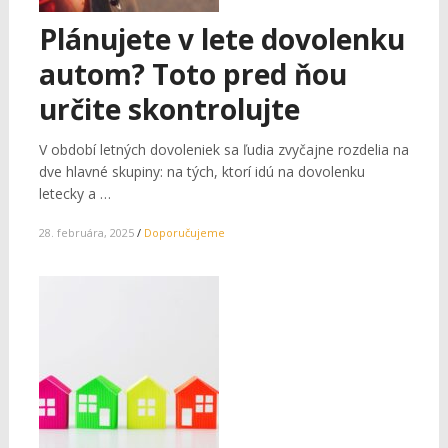
Plánujete v lete dovolenku
autom? Toto pred ňou
určite skontrolujte
V období letných dovoleniek sa ľudia zvyčajne rozdelia na
dve hlavné skupiny: na tých, ktorí idú na dovolenku
letecky a …
28. februára, 2025
/
Doporučujeme