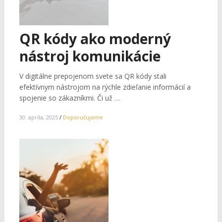
QR kódy ako moderný
nástroj komunikácie
V digitálne prepojenom svete sa QR kódy stali
efektívnym nástrojom na rýchle zdieľanie informácií a
spojenie so zákazníkmi. Či už …
30. apríla, 2025
/
Doporučujeme