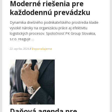
Moderné riešenia pre
každodennú prevádzku
Dynamika dnešného podnikateľského prostredia kladie
vysoké nároky na organizáciu práce aj efektivitu
logistických procesov. Spoločnosť PK Group Slovakia,
s.r.o. reaguje …
22. apríla, 2026
/
Doporučujeme
Daňová agenda pre