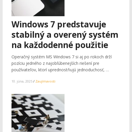
Windows 7 predstavuje
stabilný a overený systém
na každodenné použitie
Operačný systém MS Windows 7 si aj po rokoch drží
pozíciu jedného z najobľúbenejších riešení pre
používateľov, ktorí uprednostňujú jednoduchosť, …
10. júna, 2025
/
Zaujímavosti