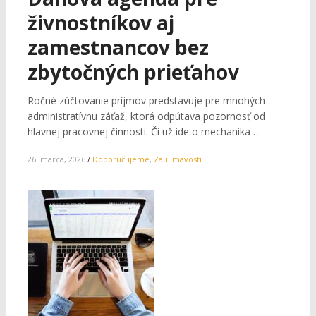
živnostníkov aj
zamestnancov bez
zbytočných prieťahov
Ročné zúčtovanie príjmov predstavuje pre mnohých
administratívnu záťaž, ktorá odpútava pozornosť od
hlavnej pracovnej činnosti. Či už ide o mechanika …
26. marca, 2026
/
Doporučujeme
,
Zaujímavosti