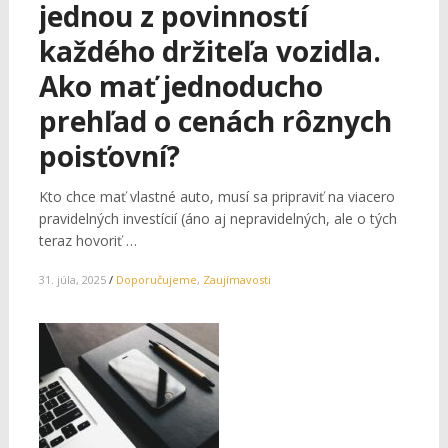
jednou z povinností
každého držiteľa vozidla.
Ako mať jednoducho
prehľad o cenách rôznych
poisťovní?
Kto chce mať vlastné auto, musí sa pripraviť na viacero
pravidelných investícií (áno aj nepravidelných, ale o tých
teraz hovoriť …
31. júla, 2025
/
Doporučujeme
,
Zaujímavosti