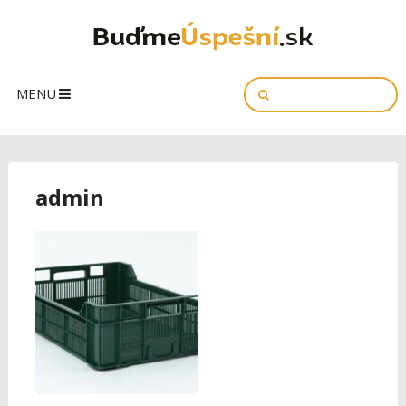
MENU
admin