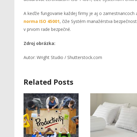
A keďže fungovanie každej firmy je aj o zamestnancoch a
norma ISO 45001
, čiže Systém manažérstva bezpečnosti 
v prvom rade bezpečné.
Zdroj obr
ázka:
Autor: Wright Studio / Shutterstock.com
Related Posts