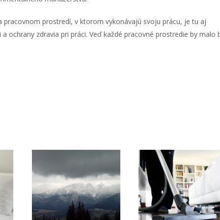
 pracovnom prostredí, v ktorom vykonávajú svoju prácu, je tu aj
a ochrany zdravia pri práci. Veď každé pracovné prostredie by malo 